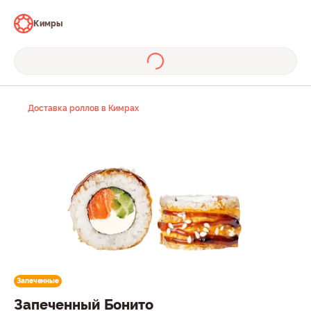
Кимры
Доставка роллов в Кимрах
Запеченные
Запеченный Бонито