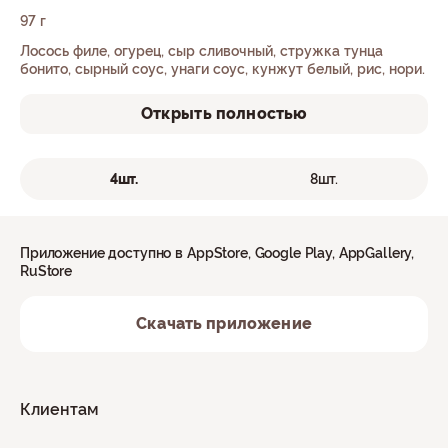
97 г
Лосось филе, огурец, сыр сливочный, стружка тунца
бонито, сырный соус, унаги соус, кунжут белый, рис, нори.
Открыть полностью
4шт.
8шт.
Приложение доступно в AppStore, Google Play, AppGallery,
RuStore
Скачать приложение
Клиентам