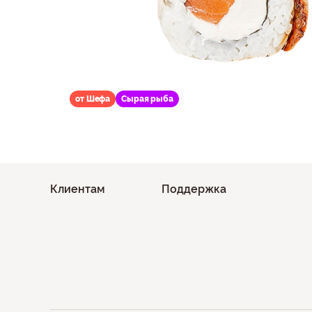
от Шефа
Сырая рыба
Клиентам
Поддержка