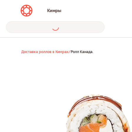
Кимры
Доставка роллов в Кимрах
/
Ролл Канада.