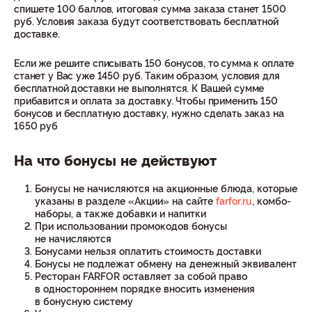
спишете 100 баллов, итоговая сумма заказа станет 1500
руб. Условия заказа будут соответствовать бесплатной
доставке.
Если же решите списывать 150 бонусов, то сумма к оплате
станет у Вас уже 1450 руб. Таким образом, условия для
бесплатной доставки не выполнятся. К Вашей сумме
прибавится и оплата за доставку. Чтобы применить 150
бонусов и бесплатную доставку, нужно сделать заказ на
1650 руб
На что бонусы не действуют
Бонусы не начисляются на акционные блюда, которые
указаны в разделе «Акции» на сайте
farfor.ru
, комбо-
наборы, а также добавки и напитки
При использовании промокодов бонусы
не начисляются
Бонусами нельзя оплатить стоимость доставки
Бонусы не подлежат обмену на денежный эквивалент
Ресторан FARFOR оставляет за собой право
в одностороннем порядке вносить изменения
в бонусную систему