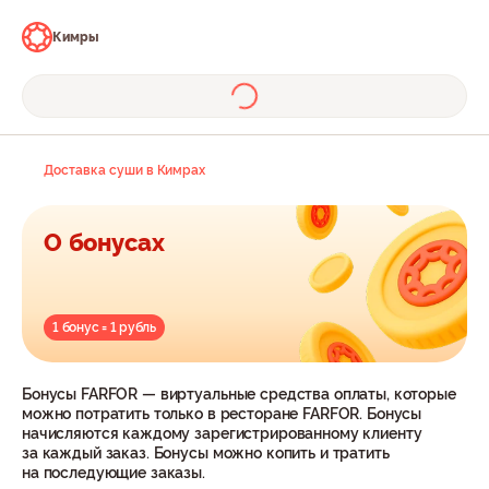
Кимры
Доставка суши в Кимрах
О бонусах
1 бонус = 1 рубль
Бонусы FARFOR — виртуальные средства оплаты, которые
можно потратить только в ресторане FARFOR. Бонусы
начисляются каждому зарегистрированному клиенту
за каждый заказ. Бонусы можно копить и тратить
на последующие заказы.