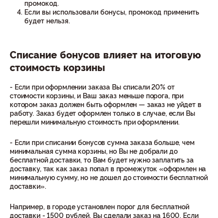
промокод.
Если вы использовали бонусы, промокод применить
будет нельзя.
Списание бонусов влияет на итоговую
стоимость корзины
- Если при оформлении заказа Вы списали 20% от
стоимости корзины, и Ваш заказ меньше порога, при
котором заказ должен быть оформлен — заказ не уйдет в
работу. Заказ будет оформлен только в случае, если Вы
перешли минимальную стоимость при оформлении.
- Если при списании бонусов сумма заказа больше, чем
минимальная сумма корзины, но Вы не добрали до
бесплатной доставки, то Вам будет нужно заплатить за
доставку, так как заказ попал в промежуток «оформлен на
минимальную сумму, но не дошел до стоимости бесплатной
доставки».
Например, в городе установлен порог для бесплатной
доставки - 1500 рублей. Вы сделали заказ на 1600. Если